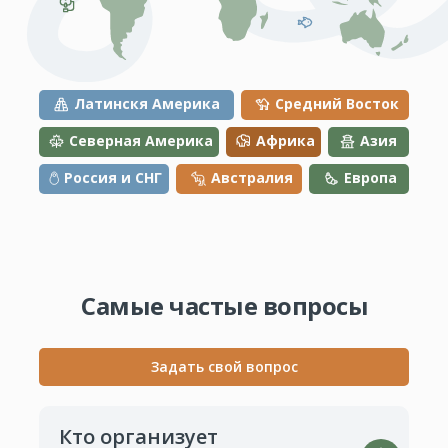
Латинскя Америка
Средний Восток
Северная Америка
Африка
Азия
Россия и СНГ
Австралия
Европа
Самые частые вопросы
Задать свой вопрос
Кто организует