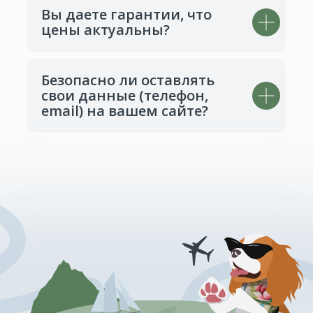
Вы даете гарантии, что
цены актуальны?
Безопасно ли оставлять
свои данные (телефон,
email) на вашем сайте?
Готов к приключениям?
Начни свой поиск прямо сейчас!
Выбрать путешествие в один клик
Документы
Сделано с душой в СТУДИЯ УВА