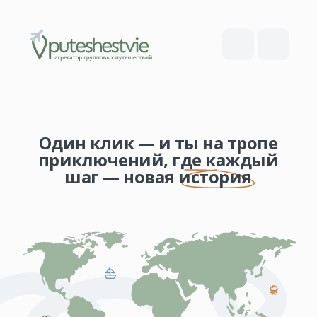
Один клик — и ты на тропе
приключений, где каждый
шаг — новая история