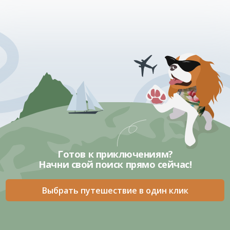
Документы
Сделано с душой в СТУДИЯ УВА