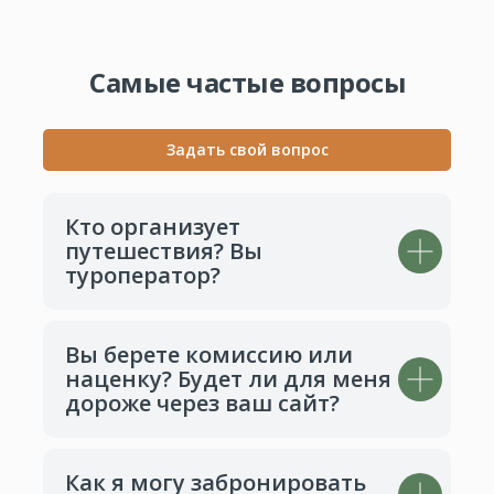
Самые частые вопросы
Задать свой вопрос
Кто организует
путешествия? Вы
туроператор?
Вы берете комиссию или
наценку? Будет ли для меня
дороже через ваш сайт?
Как я могу забронировать